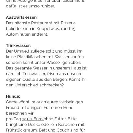
Ohne Auto geht es hier oben leider nicht,
dafür ist es umso ruhiger.
Auswärts essen:
Das nächste Restaurant mit Pizzeria
befindet sich in Kuppelwies, rund 15
Autominuten entfernt.
Trinkwasser:
Der Umwelt zuliebe sollt und müsst ihr
keine Plastikflaschen mit Wasser kaufen,
sondern könnt unser Wasser genießen.
Das gesamte Wasser in unserem Haus ist
nämlich Trinkwasser, frisch aus unserer
eigenen Quelle aus den Bergen. Könnt ihr
den Unterschied schmecken?
Hunde:
Gerne könnt ihr auch euren vierbeinigen
Freund mitbringen. Für euren Hund
berechnen wir
pro Tag
12,00 Euro
ohne Futter. Bitte
bringt eine Decke oder ein Körbchen mit.
Frühstücksraum, Bett und Couch sind für